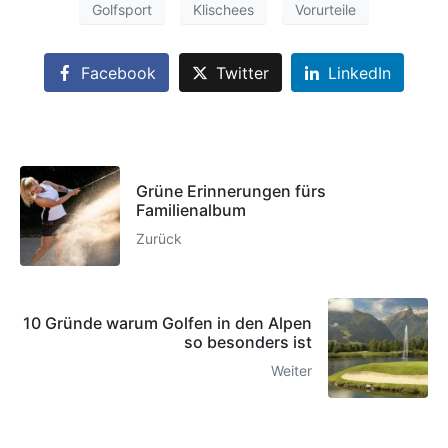
Golfsport
Klischees
Vorurteile
Facebook
Twitter
LinkedIn
Grüne Erinnerungen fürs
Familienalbum
Zurück
10 Gründe warum Golfen in den Alpen
so besonders ist
Weiter