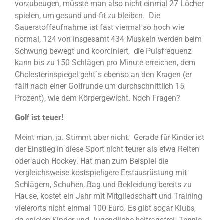
vorzubeugen, müsste man also nicht einmal 27 Löcher
spielen, um gesund und fit zu bleiben. Die
Sauerstoffaufnahme ist fast viermal so hoch wie
normal, 124 von insgesamt 434 Muskeln werden beim
Schwung bewegt und koordiniert, die Pulsfrequenz
kann bis zu 150 Schlägen pro Minute erreichen, dem
Cholesterinspiegel geht`s ebenso an den Kragen (er
fällt nach einer Golfrunde um durchschnittlich 15
Prozent), wie dem Körpergewicht. Noch Fragen?
Golf ist teuer!
Meint man, ja. Stimmt aber nicht. Gerade für Kinder ist
der Einstieg in diese Sport nicht teurer als etwa Reiten
oder auch Hockey. Hat man zum Beispiel die
vergleichsweise kostspieligere Erstausrüstung mit
Schlägern, Schuhen, Bag und Bekleidung bereits zu
Hause, kostet ein Jahr mit Mitgliedschaft und Training
vielerorts nicht einmal 100 Euro. Es gibt sogar Klubs,
da spielen Kinder und Jugendliche beitragsfrei. Tennis