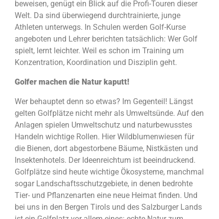
beweisen, genügt ein Blick auf die Profi-Touren dieser
Welt. Da sind überwiegend durchtrainierte, junge
Athleten unterwegs. In Schulen werden Golf-Kurse
angeboten und Lehrer berichten tatsächlich: Wer Golf
spielt, lernt leichter. Weil es schon im Training um
Konzentration, Koordination und Disziplin geht.
Golfer machen die Natur kaputt!
Wer behauptet denn so etwas? Im Gegenteil! Längst
gelten Golfplätze nicht mehr als Umweltsünde. Auf den
Anlagen spielen Umweltschutz und naturbewusstes
Handeln wichtige Rollen. Hier Wildblumenwiesen für
die Bienen, dort abgestorbene Bäume, Nistkästen und
Insektenhotels. Der Ideenreichtum ist beeindruckend.
Golfplätze sind heute wichtige Ökosysteme, manchmal
sogar Landschaftsschutzgebiete, in denen bedrohte
Tier- und Pflanzenarten eine neue Heimat finden. Und
bei uns in den Bergen Tirols und des Salzburger Lands
ist ein Golfplatz vor allem eines: echte Natur zum