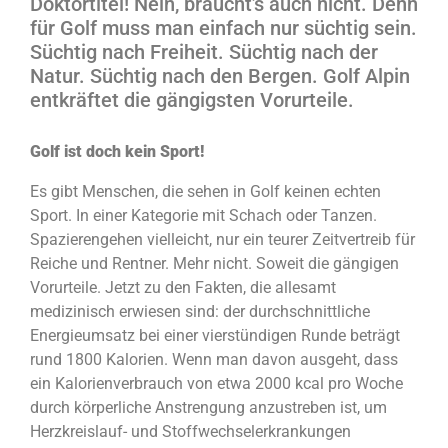
Doktortitel! Nein, braucht’s auch nicht. Denn
für Golf muss man einfach nur süchtig sein.
Süchtig nach Freiheit. Süchtig nach der
Natur. Süchtig nach den Bergen. Golf Alpin
entkräftet die gängigsten Vorurteile.
Golf ist doch kein Sport!
Es gibt Menschen, die sehen in Golf keinen echten
Sport. In einer Kategorie mit Schach oder Tanzen.
Spazierengehen vielleicht, nur ein teurer Zeitvertreib für
Reiche und Rentner. Mehr nicht. Soweit die gängigen
Vorurteile. Jetzt zu den Fakten, die allesamt
medizinisch erwiesen sind: der durchschnittliche
Energieumsatz bei einer vierstündigen Runde beträgt
rund 1800 Kalorien. Wenn man davon ausgeht, dass
ein Kalorienverbrauch von etwa 2000 kcal pro Woche
durch körperliche Anstrengung anzustreben ist, um
Herzkreislauf- und Stoffwechselerkrankungen