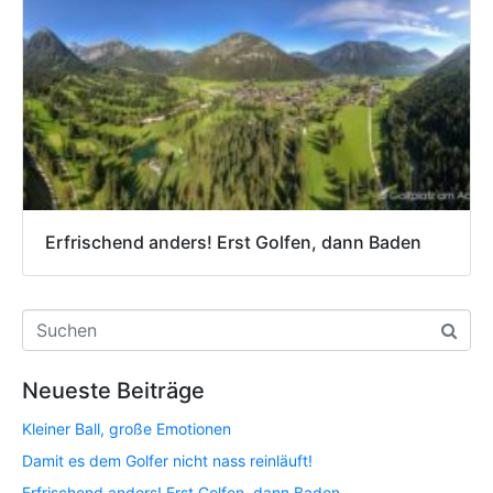
Erfrischend anders! Erst Golfen, dann Baden
Neueste Beiträge
Kleiner Ball, große Emotionen
Damit es dem Golfer nicht nass reinläuft!
Erfrischend anders! Erst Golfen, dann Baden