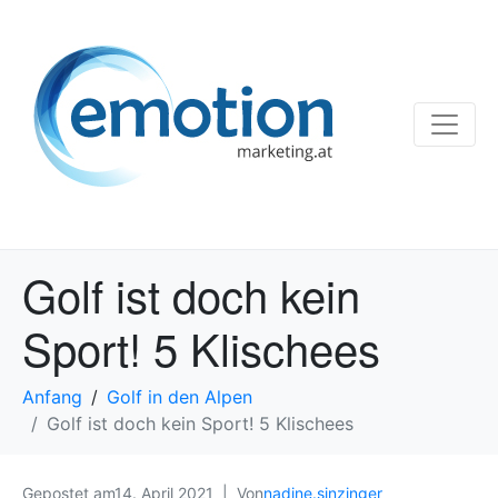
Golf ist doch kein
Sport! 5 Klischees
Anfang
Golf in den Alpen
Golf ist doch kein Sport! 5 Klischees
Gepostet am
14. April 2021
Von
nadine.sinzinger