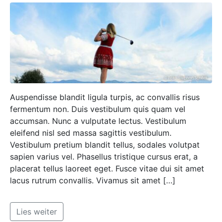
Auspendisse blandit ligula turpis, ac convallis risus
fermentum non. Duis vestibulum quis quam vel
accumsan. Nunc a vulputate lectus. Vestibulum
eleifend nisl sed massa sagittis vestibulum.
Vestibulum pretium blandit tellus, sodales volutpat
sapien varius vel. Phasellus tristique cursus erat, a
placerat tellus laoreet eget. Fusce vitae dui sit amet
lacus rutrum convallis. Vivamus sit amet […]
Lies weiter