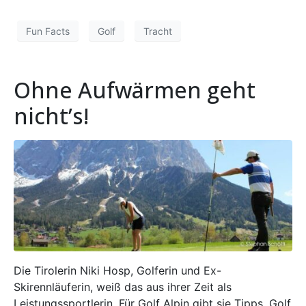
Fun Facts
Golf
Tracht
Ohne Aufwärmen geht
nicht’s!
Die Tirolerin Niki Hosp, Golferin und Ex-
Skirennläuferin, weiß das aus ihrer Zeit als
Leistungssportlerin. Für Golf Alpin gibt sie Tipps. Golf