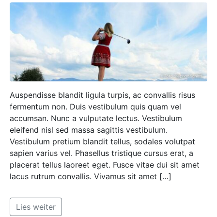
Auspendisse blandit ligula turpis, ac convallis risus
fermentum non. Duis vestibulum quis quam vel
accumsan. Nunc a vulputate lectus. Vestibulum
eleifend nisl sed massa sagittis vestibulum.
Vestibulum pretium blandit tellus, sodales volutpat
sapien varius vel. Phasellus tristique cursus erat, a
placerat tellus laoreet eget. Fusce vitae dui sit amet
lacus rutrum convallis. Vivamus sit amet […]
Lies weiter